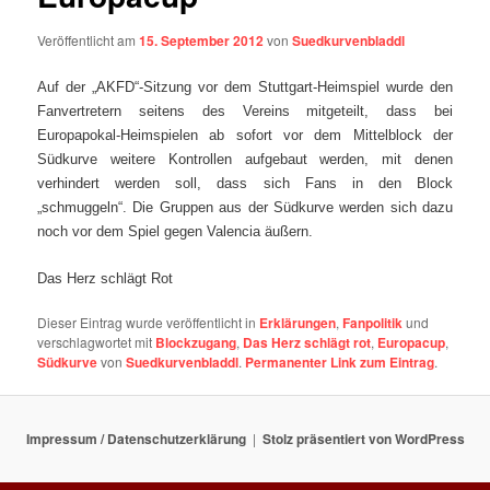
Veröffentlicht am
15. September 2012
von
Suedkurvenbladdl
Auf der „AKFD“-Sitzung vor dem Stuttgart-Heimspiel wurde den
Fanvertretern seitens des Vereins mitgeteilt, dass bei
Europapokal-Heimspielen ab sofort vor dem Mittelblock der
Südkurve weitere Kontrollen aufgebaut werden, mit denen
verhindert werden soll, dass sich Fans in den Block
„schmuggeln“. Die Gruppen aus der Südkurve werden sich dazu
noch vor dem Spiel gegen Valencia äußern.
Das Herz schlägt Rot
Dieser Eintrag wurde veröffentlicht in
Erklärungen
,
Fanpolitik
und
verschlagwortet mit
Blockzugang
,
Das Herz schlägt rot
,
Europacup
,
Südkurve
von
Suedkurvenbladdl
.
Permanenter Link zum Eintrag
.
Impressum / Datenschutzerklärung
Stolz präsentiert von WordPress