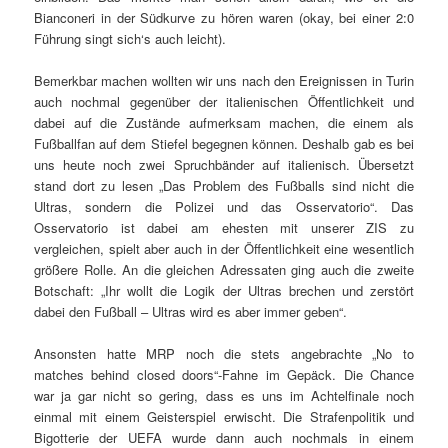
Bianconeri in der Südkurve zu hören waren (okay, bei einer 2:0
Führung singt sich‘s auch leicht).
Bemerkbar machen wollten wir uns nach den Ereignissen in Turin
auch nochmal gegenüber der italienischen Öffentlichkeit und
dabei auf die Zustände aufmerksam machen, die einem als
Fußballfan auf dem Stiefel begegnen können. Deshalb gab es bei
uns heute noch zwei Spruchbänder auf italienisch. Übersetzt
stand dort zu lesen „Das Problem des Fußballs sind nicht die
Ultras, sondern die Polizei und das Osservatorio“. Das
Osservatorio ist dabei am ehesten mit unserer ZIS zu
vergleichen, spielt aber auch in der Öffentlichkeit eine wesentlich
größere Rolle. An die gleichen Adressaten ging auch die zweite
Botschaft: „Ihr wollt die Logik der Ultras brechen und zerstört
dabei den Fußball – Ultras wird es aber immer geben“.
Ansonsten hatte MRP noch die stets angebrachte „No to
matches behind closed doors“-Fahne im Gepäck. Die Chance
war ja gar nicht so gering, dass es uns im Achtelfinale noch
einmal mit einem Geisterspiel erwischt. Die Strafenpolitik und
Bigotterie der UEFA wurde dann auch nochmals in einem