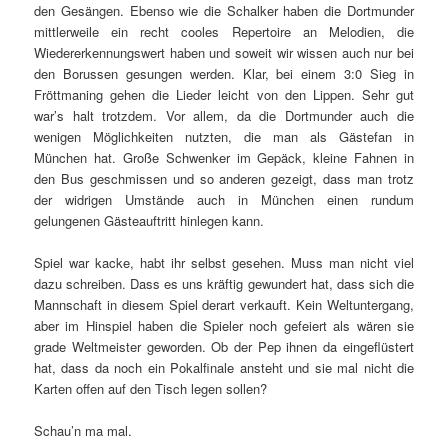
den Gesängen. Ebenso wie die Schalker haben die Dortmunder
mittlerweile ein recht cooles Repertoire an Melodien, die
Wiedererkennungswert haben und soweit wir wissen auch nur bei
den Borussen gesungen werden. Klar, bei einem 3:0 Sieg in
Fröttmaning gehen die Lieder leicht von den Lippen. Sehr gut
war’s halt trotzdem. Vor allem, da die Dortmunder auch die
wenigen Möglichkeiten nutzten, die man als Gästefan in
München hat. Große Schwenker im Gepäck, kleine Fahnen in
den Bus geschmissen und so anderen gezeigt, dass man trotz
der widrigen Umstände auch in München einen rundum
gelungenen Gästeauftritt hinlegen kann.
Spiel war kacke, habt ihr selbst gesehen. Muss man nicht viel
dazu schreiben. Dass es uns kräftig gewundert hat, dass sich die
Mannschaft in diesem Spiel derart verkauft. Kein Weltuntergang,
aber im Hinspiel haben die Spieler noch gefeiert als wären sie
grade Weltmeister geworden. Ob der Pep ihnen da eingeflüstert
hat, dass da noch ein Pokalfinale ansteht und sie mal nicht die
Karten offen auf den Tisch legen sollen?
Schau’n ma mal.