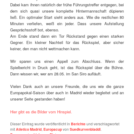
Dabei kam ihnen natürlich der frühe Führungstreffer entgegen, bei
dem sich quasi unsere komplette Hintermannschaft düpieren
ließ. Ein optimaler Start sieht anders aus. Wie die restlichen 80
Minuten verliefen, weiß ein jeder. Dass unsere Aufstellung
Gesprächsstoff bot, ebenso.
Am Ende stand dann ein Tor Rückstand gegen einen starken
Gegner. Ein kleiner Nachteil für das Rückspiel, aber sicher
keiner, den man nicht wettmachen kann.
Wir sparen uns einen Appell zum Abschluss. Wenn der
Spielbericht in Druck geht, ist das Rückspiel über die Bühne.
Dann wissen wir, wer am
28.05.
im San Siro aufläuft.
Vielen Dank auch an unsere Freunde, die uns wie die ganze
Europapokal-Saison über auch in Madrid wieder begleitet und an
unserer Seite gestanden haben!
Hier gibt es die Bilder vom Hinspiel.
Dieser Eintrag wurde veröffentlicht in
Berichte
und verschlagwortet
mit
Atletico Madrid
,
Europacup
von
Suedkurvenbladdl
.