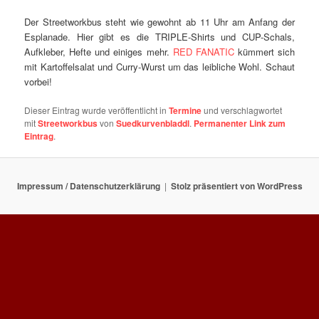
Der Streetworkbus steht wie gewohnt ab 11 Uhr am Anfang der
Esplanade. Hier gibt es die TRIPLE-Shirts und CUP-Schals,
Aufkleber, Hefte und einiges mehr.
RED FANATIC
kümmert sich
mit Kartoffelsalat und Curry-Wurst um das leibliche Wohl. Schaut
vorbei!
Dieser Eintrag wurde veröffentlicht in
Termine
und verschlagwortet
mit
Streetworkbus
von
Suedkurvenbladdl
.
Permanenter Link zum
Eintrag
.
Impressum / Datenschutzerklärung
Stolz präsentiert von WordPress