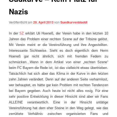
Nazis
Veröffentlicht am
29. April 2013
von
Suedkurvenbladdl
In der
SZ
erklärt Uli Hoeneß, der Verein habe in den letzten 10
Jahren das Problem einer rechten Szene auf der Tribüne gelöst.
Mit Verein meint er die Vereinsführung und ihre Angestellten.
Interessante Sichtweise. Sieht es doch eigentlich dem Herrn
Hoeneß gar nicht ähnlich, sich mit fremden Federn zu
schmücken…
Wenn in dem Artikel von einer „rechten Szene“
beim FC Bayern die Rede ist, ist das vielleicht etwas übertrieben.
Tatsächlich hat sich aber das Klima in der Kurve in den letzten
zehn Jahren verändert. Denn auf der anderen Seite verharmlost,
wer behauptet, es hätte gar kein Problem mit rechten Tendenzen
bei Bayern gegeben. Auch heute ist nicht alles rosig. Für eine
sehr positive Entwicklung in dieser Hinsicht sind aber wir Fans
ALLEINE verantwortlich. Eine in der Hinsicht untätige
Vereinsführung hat dem eher Steine in den Weg gelegt, wie das
zerrüttete Verhältnis zwischen organisierten Fans und