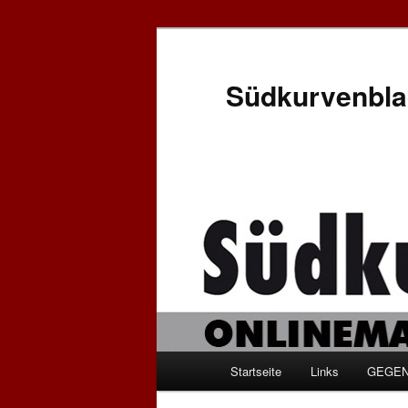
Zum
Inhalt
wechseln
Südkurvenbla
Hauptmenü
Startseite
Links
GEGEN