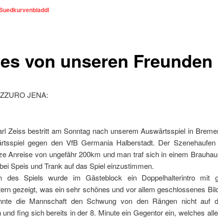
Suedkurvenbladdl
es von unseren Freunden
ZZURO JENA:
rl Zeiss bestritt am Sonntag nach unserem Auswärtsspiel in Bremen
rtsspiel gegen den VfB Germania Halberstadt. Der Szenehaufen 
urze Anreise von ungefähr 200km und man traf sich in einem Brauhau
bei Speis und Trank auf das Spiel einzustimmen.
n des Spiels wurde im Gästeblock ein Doppelhalterintro mit 
ern gezeigt, was ein sehr schönes und vor allem geschlossenes Bil
onnte die Mannschaft den Schwung von den Rängen nicht auf 
 und fing sich bereits in der 8. Minute ein Gegentor ein, welches alle