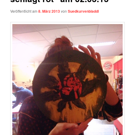
Veröffentlicht am
8. März 2013
von
Suedkurvenbladdl