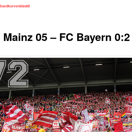
Suedkurvenbladdl
 Mainz 05 – FC Bayern 0:2