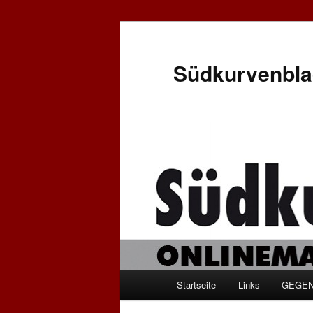
Zum
Inhalt
wechseln
Südkurvenbla
Hauptmenü
Startseite
Links
GEGEN